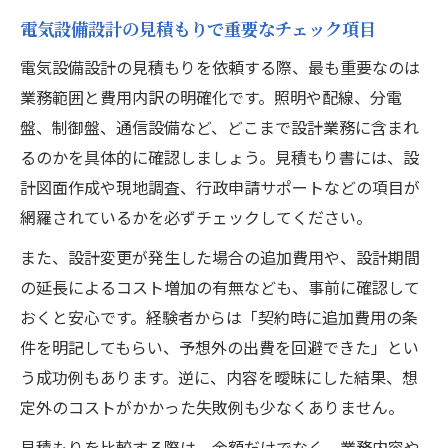
電気設備設計の見積もりで重要なチェック項目
電気設備設計の見積もりを依頼する際、最も重要なのは
業務範囲と費用内訳の明確化です。照明や配線、分電
盤、制御盤、通信設備など、どこまで設計業務に含まれ
るのかを具体的に確認しましょう。見積もり書には、設
計図面作成や現地調査、行政申請サポートなどの項目が
網羅されているかを必ずチェックしてください。
また、設計変更が発生した場合の追加費用や、設計期間
の延長によるコスト増加の有無なども、事前に確認して
おくと安心です。経験者からは「契約時に追加費用の条
件を明記してもらい、予想外の出費を回避できた」とい
う成功例もあります。逆に、内容を曖昧にした結果、想
定外のコストがかかった失敗例も少なくありません。
見積もりを比較する際は、金額だけでなく、業務内容や