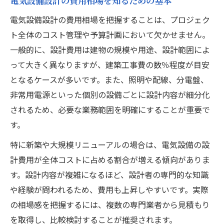
電気設備設計の費用相場を知るための基本
電気設備設計の費用相場を把握することは、プロジェク
ト全体のコスト管理や予算計画において欠かせません。
一般的に、設計費用は建物の規模や用途、設計範囲によ
って大きく異なりますが、建築工事費の数％程度が目安
となるケースが多いです。また、照明や配線、分電盤、
非常用電源といった個別の設備ごとに設計内容が細分化
されるため、必要な業務範囲を明確にすることが重要で
す。
特に新築や大規模リニューアルの場合は、電気設備の設
計費用が全体コストに占める割合が増える傾向がありま
す。設計内容が複雑になるほど、設計者の専門的な知識
や経験が問われるため、費用も上昇しやすいです。実際
の相場感を把握するには、複数の専門業者から見積もり
を取得し、比較検討することが推奨されます。