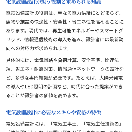
電気設備設計が担う役割と求められる知識
電気設備設計契約で押さえる交渉ポイント
電気設備設計の契約条件整理と信頼関係の
電気設備設計の役割は、単なる電力供給にとどまらず、
築き方
建物や施設の快適性・安全性・省エネ性を高めることに
あります。現代では、再生可能エネルギーやスマートグ
リッド、情報通信技術の導入も進み、設計者には最新動
向への対応力が求められます。
具体的には、電気回路や負荷計算、安全基準、関連法
規、省エネ・耐震対策、情報通信ネットワークの設計な
ど、多様な専門知識が必要です。たとえば、太陽光発電
の導入やLED照明の計画など、時代に合った提案ができ
ることが設計者の価値を高めます。
電気設備設計に必要なスキルや資格の特徴
電気設備設計には、「電気工事士」「電気主任技術者」