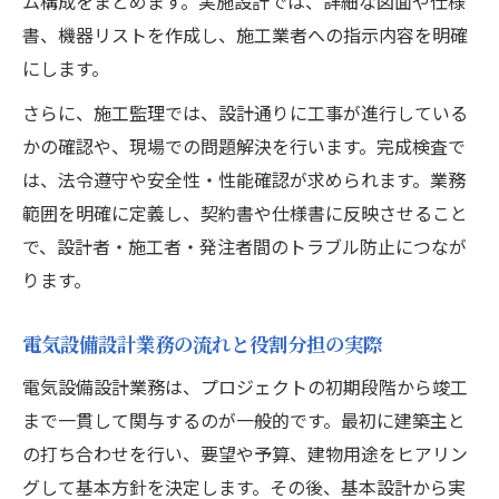
ム構成をまとめます。実施設計では、詳細な図面や仕様
書、機器リストを作成し、施工業者への指示内容を明確
にします。
さらに、施工監理では、設計通りに工事が進行している
かの確認や、現場での問題解決を行います。完成検査で
は、法令遵守や安全性・性能確認が求められます。業務
範囲を明確に定義し、契約書や仕様書に反映させること
で、設計者・施工者・発注者間のトラブル防止につなが
ります。
電気設備設計業務の流れと役割分担の実際
電気設備設計業務は、プロジェクトの初期段階から竣工
まで一貫して関与するのが一般的です。最初に建築主と
の打ち合わせを行い、要望や予算、建物用途をヒアリン
グして基本方針を決定します。その後、基本設計から実