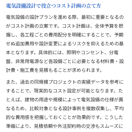
電気設備設計で役立つコスト計画の立て方
電気設備の設計プランを進める際、最初に重要となるの
がコスト計画の立案です。コスト計画は、全体予算を把
握し、各工程ごとの費用配分を明確にすることで、予期
せぬ追加費用や設計変更によるリスクを抑えるための基
本となります。具体的には、照明やコンセント、分電
盤、非常用電源など各設備ごとに必要となる材料費・設
計費・施工費を見積もることが求められます。
また、過去の同規模プロジェクトの実績データを参考に
することで、現実的なコスト設定が可能となります。た
とえば、建物の用途や規模によって電気設備の仕様が異
なるため、比較対象となる設計事例を複数収集し、平均
的な費用感を把握しておくことが効果的です。こうした
準備により、見積依頼や外注契約時の交渉もスムーズに