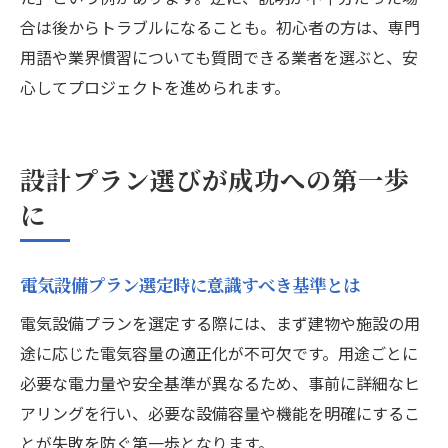
合は後からトラブルになることも。初心者の方は、専門
用語や業界慣習についても質問できる業者を選ぶと、安
心してプロジェクトを進められます。
設計プラン選びが成功への第一歩
に
電気設備プラン選定時に意識すべき基準とは
電気設備プランを選定する際には、まず建物や施設の用
途に応じた電気容量の適正化が不可欠です。用途ごとに
必要な電力量や安全基準が異なるため、事前に詳細なヒ
アリングを行い、必要な設備容量や機能を明確にするこ
とが失敗を防ぐ第一歩となります。