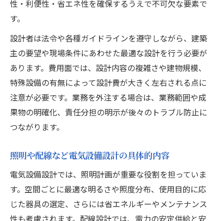
性・利便性・省エネ性を確保するうえで不可欠な要素で
す。
設計者は法令や各種ガイドラインを遵守しながら、建築
主の要望や現場条件にあわせた最適な設計を行う必要が
あります。費用面では、設計内容の複雑さや建物規模、
特殊設備の有無によって設計費が大きく左右される点に
注意が必要です。業務を外注する場合は、業務範囲や成
果物の明確化、責任分担の明示が後々のトラブル防止に
つながります。
照明や配線など電気設備設計の具体的内容
電気設備設計では、照明計画が重要な役割を担っていま
す。空間ごとに最適な明るさや照度分布、使用目的に応
じた器具の選定、さらには省エネルギーやメンテナンス
性も考慮されます。配線設計では、電力の安定供給と安