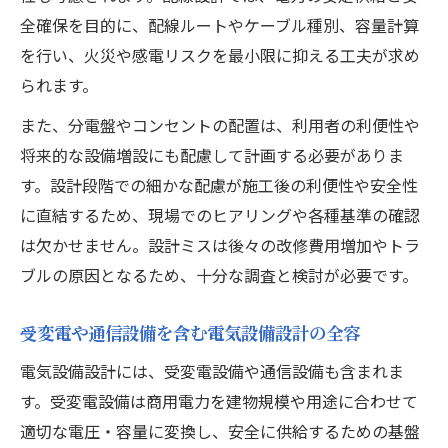
全確保を目的に、配線ルートやケーブル種別、容量計算
を行い、火災や感電リスクを最小限に抑える工夫が求め
られます。
また、分電盤やコンセントの配置は、利用者の利便性や
将来的な設備増設にも配慮して計画する必要がありま
す。設計段階での細かな配慮が施工後の利便性や安全性
に直結するため、現場でのヒアリングや各種基準の確認
は欠かせません。設計ミスは後々の改修費用増加やトラ
ブルの原因となるため、十分な調査と検討が必要です。
受変電や通信設備を含む電気設備設計の全容
電気設備設計には、受変電設備や通信設備も含まれま
す。受変電設備は商用電力を建物規模や用途に合わせて
適切な電圧・容量に変換し、安全に供給するための基盤