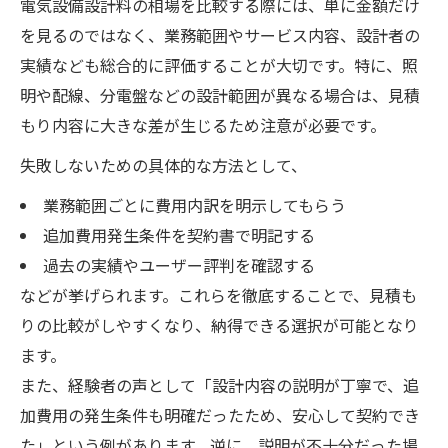
電気設備設計料の相場を比較する際には、単に金額だけ
を見るのではなく、業務範囲やサービス内容、設計者の
実績なども総合的に評価することが大切です。特に、照
明や配線、分電盤などの設計範囲が異なる場合は、見積
もり内容に大きな差が生じるため注意が必要です。
失敗しないための具体的な方法として、
業務範囲ごとに費用内訳を明示してもらう
追加費用発生条件を契約書で明記する
過去の実績やユーザー評判を確認する
などが挙げられます。これらを徹底することで、見積も
りの比較がしやすくなり、納得できる選択が可能となり
ます。
また、経験者の声として「設計内容の説明が丁寧で、追
加費用の発生条件も明確だったため、安心して契約でき
た」という例があります。逆に、説明が不十分だった場