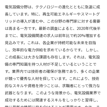
電気設備分野は、テクノロジーの進化とともに急速に成
長しています。特に、再生可能エネルギーやスマートグ
リッドの導入が進む中、この分野の専門家に対する需要
は高まる一方です。最新の調査によると、2020年代後半
までに、電気設備関連の求人は前年比で約20%増加する
見込みです。これは、各企業が持続可能な未来を目指
し、効率的な電力供給を求めているからです。 しかし、
この成長には大きな課題も存在します。それは、電気設
備の専門知識を持つ人材が不足しているということで
す。業界内では技術者の確保が急務であり、多くの企業
が競って優秀な人材を探しています。これにより、技術
的なスキルや資格を持つことは、求職者にとって強力な
武器となります。 このような背景から、電気設備業界で
成功するためには関連するスキルをしっかりと習得し、