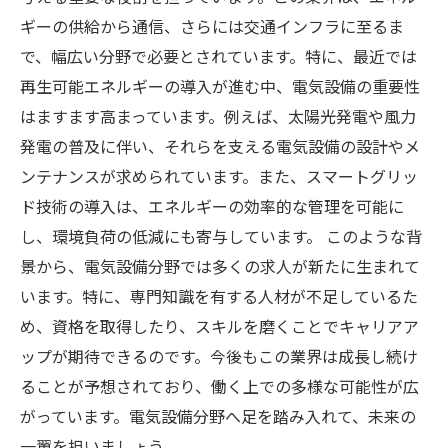
出そう
ギーの供給から通信、さらには交通インフラに至るま
で、幅広い分野で必要とされています。特に、最近では
再生可能エネルギーの導入が進む中、電気設備の重要性
はますます高まっています。例えば、太陽光発電や風力
発電の普及に伴い、それらを支える電気設備の設計やメ
ンテナンスが求められています。また、スマートグリッ
ド技術の導入は、エネルギーの効率的な管理を可能に
し、環境負荷の低減にも寄与しています。 このような背
景から、電気設備分野では多くの求人が新たに生まれて
います。特に、専門知識を有する人材が不足しているた
め、資格を取得したり、スキルを磨くことでキャリアア
ップが期待できるのです。今後もこの業界は成長し続け
ることが予想されており、働く上での多様な可能性が広
がっています。電気設備分野へ足を踏み入れて、未来の
一翼を担いましょう。