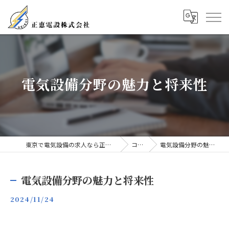
電気設備分野の魅力と将来性
東京で電気設備の求人なら正恵電設株式会社
コラム
電気設備分野の魅力と将来性
電気設備分野の魅力と将来性
2024/11/24