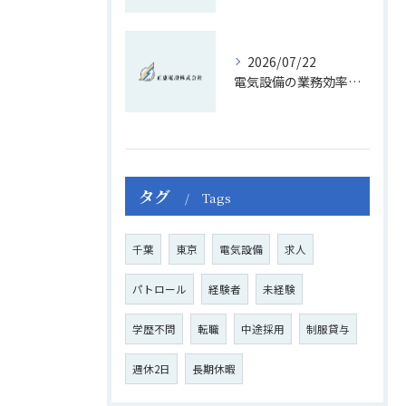
2026/07/22
電気設備の業務効率化を実現する支援ツール活用ガイド
タグ
Tags
千葉
東京
電気設備
求人
パトロール
経験者
未経験
学歴不問
転職
中途採用
制服貸与
週休2日
長期休暇